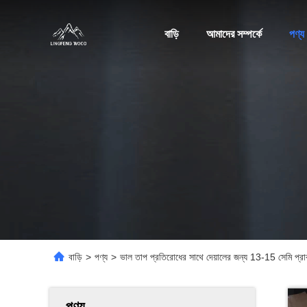
বাড়ি
আমাদের সম্পর্কে
পণ্য
বাড়ি
>
পণ্য
>
ভাল তাপ প্রতিরোধের সাথে দেয়ালের জন্য 13-15 সেমি প্রা
পণ্য