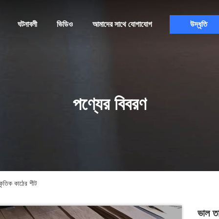
ঘটনাবলী
ভিডিও
আমাদের সাথে যোগাযোগ
উদ্ধৃতি
পণ্যের বিবরণ
কৃতিক কাঠের শীট
ভাল ত