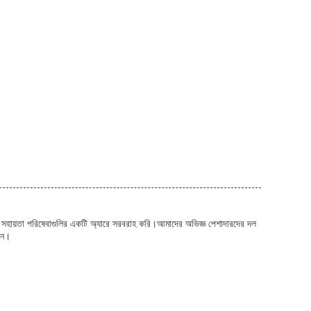
িগত সহায়তা পরিষেবাগুলির একটি অ্যারে সরবরাহ করি।আমাদের অভিজ্ঞ পেশাদারদের দল
ান।