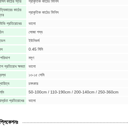
সল কাঠের স্তর
প্রাকৃতিক কাঠের ফিনিস
ত্যিকারের কাঠের
প্রাকৃতিক কাঠের ফিনিস
্তর
উভি প্রতিরোধের
ভালো
ঠন
সোজা শস্য
ডেল
ইউনিফর্ম
েধ
0.45 মিমি
পরিভাগ
মসৃণ
াপ প্রতিরোধ ক্ষমতা
ভালো
্রস্থ
১৩-১৫ সেমি
্থায়িত্ব
চমৎকার
র্ঘ্য
50-100cm / 110-190cm / 200-140cm / 250-360cm
র্দ্রতা প্রতিরোধের
ভালো
প্লিকেশনঃ