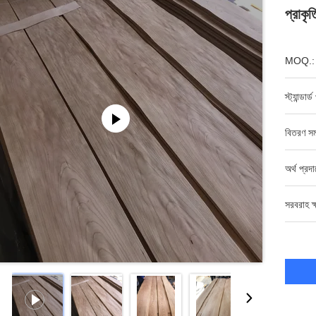
প্রাকৃ
MOQ.:
স্ট্যান্ডার্
বিতরণ সম
অর্থ প্রদ
সরবরাহ ক্