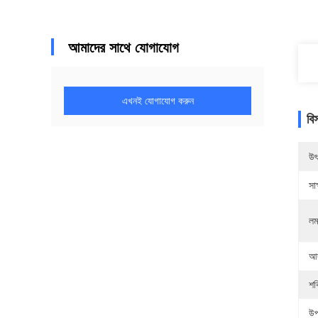
আমাদের সাথে যোগাযোগ
এখনই যোগাযোগ করুন
বি
উৎ
সাক
লম্
আর
শক
উপ