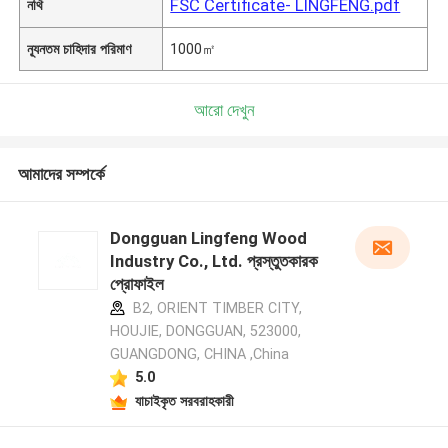
FSC Certificate- LINGFENG.pdf
নথি
ন্যূনতম চাহিদার পরিমাণ
1000㎡
আরো দেখুন
আমাদের সম্পর্কে
Dongguan Lingfeng Wood
Industry Co., Ltd. প্রস্তুতকারক
প্রোফাইল
B2, ORIENT TIMBER CITY,
HOUJIE, DONGGUAN, 523000,
GUANGDONG, CHINA ,China
5.0
যাচাইকৃত সরবরাহকারী