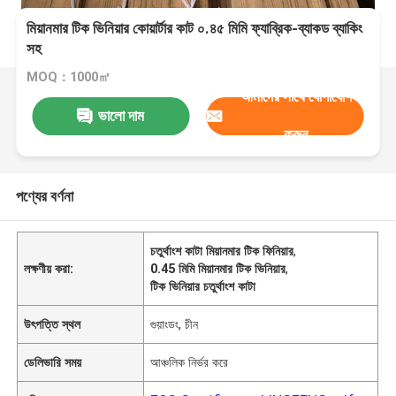
মিয়ানমার টিক ভিনিয়ার কোয়ার্টার কাট ০.৪৫ মিমি ফ্যাব্রিক-ব্যাকড ব্যাকিং
সহ
MOQ：1000㎡
আমাদের সাথে যোগাযোগ
ভালো দাম
করুন
পণ্যের বর্ণনা
চতুর্থাংশ কাটা মিয়ানমার টিক ফিনিয়ার
,
লক্ষণীয় করা:
0.45 মিমি মিয়ানমার টিক ভিনিয়ার
,
টিক ভিনিয়ার চতুর্থাংশ কাটা
উৎপত্তি স্থল
গুয়াংডং, চীন
ডেলিভারি সময়
আঞ্চলিক নির্ভর করে