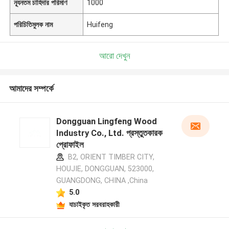
ন্যূনতম চাহিদার পরিমাণ
1000
পরিচিতিমুলক নাম
Huifeng
আরো দেখুন
আমাদের সম্পর্কে
Dongguan Lingfeng Wood
Industry Co., Ltd. প্রস্তুতকারক
প্রোফাইল
B2, ORIENT TIMBER CITY,
HOUJIE, DONGGUAN, 523000,
GUANGDONG, CHINA ,China
5.0
যাচাইকৃত সরবরাহকারী