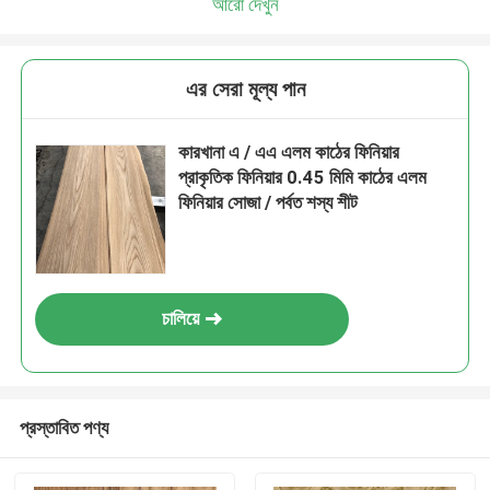
আরো দেখুন
এর সেরা মূল্য পান
কারখানা এ / এএ এলম কাঠের ফিনিয়ার
প্রাকৃতিক ফিনিয়ার 0.45 মিমি কাঠের এলম
ফিনিয়ার সোজা / পর্বত শস্য শীট
চালিয়ে
প্রস্তাবিত পণ্য