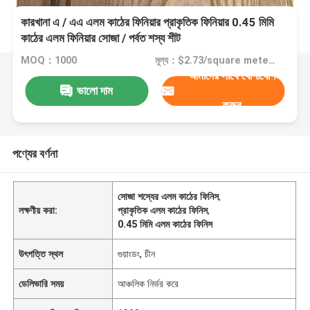
কারখানা এ / এএ এলম কাঠের ফিনিয়ার প্রাকৃতিক ফিনিয়ার 0.45 মিমি
কাঠের এলম ফিনিয়ার সোজা / পর্বত শস্য শীট
MOQ：1000
মূল্য：$2.73/square meters 40-2999 square meters
আমাদের সাথে যোগাযোগ
ভালো দাম
করুন
পণ্যের বর্ণনা
সোজা শস্যের এলম কাঠের ফিনিস
,
লক্ষণীয় করা:
প্রাকৃতিক এলম কাঠের ফিনিস
,
0.45 মিমি এলম কাঠের ফিনিস
উৎপত্তি স্থল
গুয়াংডং, চীন
ডেলিভারি সময়
আঞ্চলিক নির্ভর করে