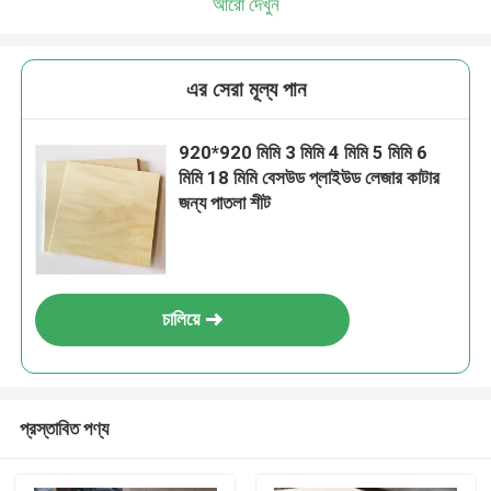
আরো দেখুন
এর সেরা মূল্য পান
920*920 মিমি 3 মিমি 4 মিমি 5 মিমি 6
মিমি 18 মিমি বেসউড প্লাইউড লেজার কাটার
জন্য পাতলা শীট
চালিয়ে
প্রস্তাবিত পণ্য