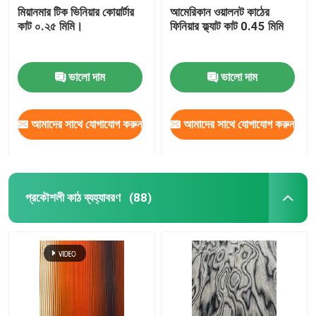
মিয়ানমার টিক ভিনিয়ার কোয়ার্টার
আমেরিকান ওয়ালনট কাঠের
কাট ০.২৫ মিমি।
ফিনিয়ার ফ্ল্যাট কাট 0.45 মিমি
ভালো দাম
ভালো দাম
আমাদের সাথে যোগাযোগ করুন
আমাদের সাথে যোগাযোগ করুন
প্রকৌশলী কাঠ ব্যহ্যাবরণ
(88)