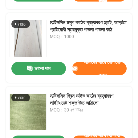
করুন
মাল্টিসসিন মসৃণ কাঠের ব্যহ্যাবরণ স্ল্যাট, আর্দ্রতা
প্রতিরোধী স্তরযুক্ত পাতলা পাতলা কাঠ
MOQ：1000
আমাদের সাথে যোগাযোগ
ভালো দাম
করুন
মাল্টিসসিন গ্রিন ডাইড কাঠের ব্যহ্যাবরণ
লাইটওয়েট শক্ত উচ্চ আঠালো
MOQ：30 বর্গ মিটার
আমাদের সাথে যোগাযোগ