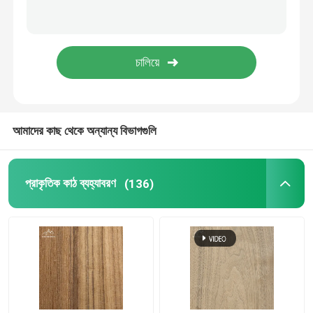
বাঁশের কাঠের ব্যহ্যাবরণ
রাবার কাঠ আঙুল জয়েন্ট বোর্ড
OSB ওরিয়েন্টেড স্ট্র্যান্ড বোর্ড
আমাদের কাছ থেকে অন্যান্য বিভাগগুলি
বাঁশের পাতলা পাতলা কাঠের চাদর
প্রাকৃতিক কাঠ ব্যহ্যাবরণ
(136)