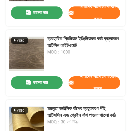
আমাদের সাথে যোগাযোগ
ভালো দাম
করুন
ব্যবহারিক প্রিমিয়াম ইঞ্জিনিয়ারড কাঠ ব্যহ্যাবরণ
মাল্টিসিন লাইটওয়েট
MOQ：1000
আমাদের সাথে যোগাযোগ
ভালো দাম
করুন
বাড়ি
মজবুত ননটক্সিক বাঁশের ব্যহ্যাবরণ শীট,
পণ্য
মাল্টিসসিন এজ গ্রেইন বাঁশ পাতলা পাতলা কাঠ
MOQ：30 বর্গ মিটার
ভিডিও