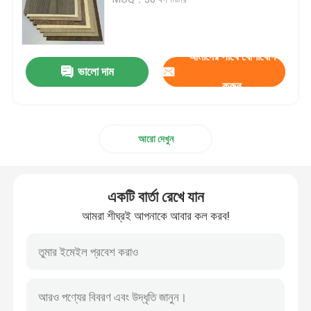
প্রাকৃতিক কাঠ ব্যহ্যাবরণ
আমাদের সাথে যোগাযোগ
ভালো দাম
প্রকৌশলী কাঠ ব্যহ্যাবরণ
করুন
রঙ্গিন কাঠ ব্যহ্যাবরণ
আরো দেখুন
ফিনিয়ার প্যানেল
একটি বার্তা রেখে যান
উড এজ ব্যান্ডিং
আমরা শীঘ্রই আপনাকে আবার কল করব!
হার্ডউড ব্যহ্যাবরণ পাতলা পাতলা কাঠ
MDF কাঠ বোর্ড