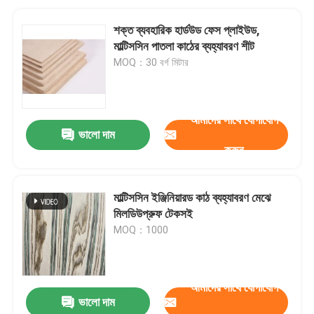
শক্ত ব্যবহারিক হার্ডউড ফেস প্লাইউড,
মাল্টিসসিন পাতলা কাঠের ব্যহ্যাবরণ শীট
MOQ：30 বর্গ মিটার
আমাদের সাথে যোগাযোগ
ভালো দাম
করুন
মাল্টিসসিন ইঞ্জিনিয়ারড কাঠ ব্যহ্যাবরণ মেঝে
মিলডিউপ্রুফ টেকসই
MOQ：1000
আমাদের সাথে যোগাযোগ
ভালো দাম