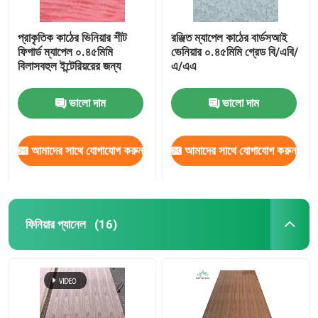
প্রাকৃতিক কাঠের ভিনিয়ার শীট
রঞ্জিত ম্যাপেল কাঠের বার্ডসআই
ফিগার্ড ম্যাপেল ০.৪৫মিমি
ভেনিয়ার ০.৪৫মিমি গ্রেড বি/এবি/
বিলাসবহুল ইন্টেরিয়রের জন্য
এ/এএ
ভালো দাম
ভালো দাম
আমাদের সাথে যোগাযোগ করুন
আমাদের সাথে যোগাযোগ করুন
ফিনিয়ার প্যানেল
(16)