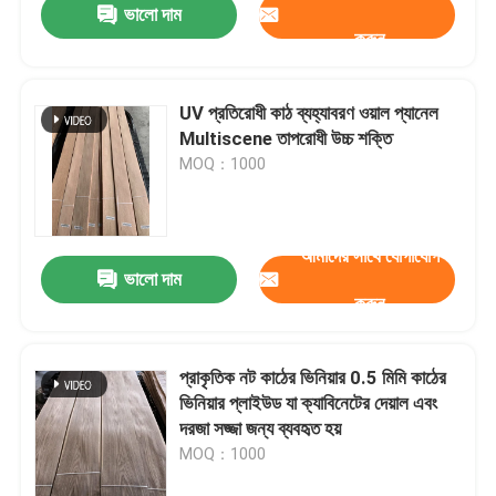
ভালো দাম
করুন
UV প্রতিরোধী কাঠ ব্যহ্যাবরণ ওয়াল প্যানেল
Multiscene তাপরোধী উচ্চ শক্তি
MOQ：1000
আমাদের সাথে যোগাযোগ
ভালো দাম
করুন
প্রাকৃতিক নট কাঠের ভিনিয়ার 0.5 মিমি কাঠের
ভিনিয়ার প্লাইউড যা ক্যাবিনেটের দেয়াল এবং
দরজা সজ্জা জন্য ব্যবহৃত হয়
MOQ：1000