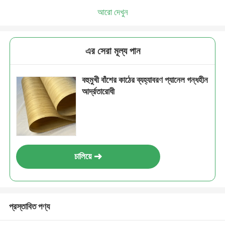
আরো দেখুন
এর সেরা মূল্য পান
বহুমুখী বাঁশের কাঠের ব্যহ্যাবরণ প্যানেল গন্ধহীন
আর্দ্রতারোধী
চালিয়ে
প্রস্তাবিত পণ্য