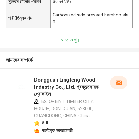
ন্যূনতম চাহিদার পরিমাণ
30 বর্গ মিটার
Carbonized side pressed bamboo ski
পরিচিতিমুলক নাম
n
আরো দেখুন
আমাদের সম্পর্কে
Dongguan Lingfeng Wood
Industry Co., Ltd. প্রস্তুতকারক
প্রোফাইল
B2, ORIENT TIMBER CITY,
HOUJIE, DONGGUAN, 523000,
GUANGDONG, CHINA ,China
5.0
যাচাইকৃত সরবরাহকারী