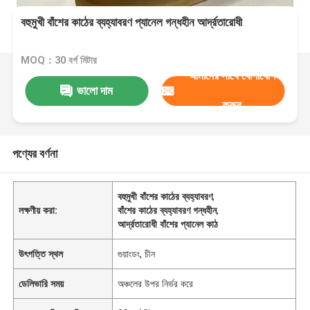
বহুমুখী বাঁশের কাঠের ব্যহ্যাবরণ প্যানেল গন্ধহীন আর্দ্রতারোধী
MOQ：30 বর্গ মিটার
আমাদের সাথে যোগাযোগ
ভালো দাম
করুন
পণ্যের বর্ণনা
বহুমুখী বাঁশের কাঠের ব্যহ্যাবরণ
,
লক্ষণীয় করা:
বাঁশের কাঠের ব্যহ্যাবরণ গন্ধহীন
,
আর্দ্রতারোধী বাঁশের প্যানেল কাঠ
উৎপত্তি স্থল
গুয়াংডং, চীন
ডেলিভারি সময়
অঞ্চলের উপর নির্ভর করে