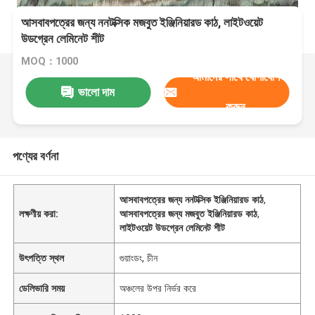
আসবাবপত্রের জন্য ননটক্সিক মজবুত ইঞ্জিনিয়ারড কাঠ, লাইটওয়েট
উডগ্রেন লেমিনেট শীট
MOQ：1000
আমাদের সাথে যোগাযোগ
ভালো দাম
করুন
পণ্যের বর্ণনা
আসবাবপত্রের জন্য ননটক্সিক ইঞ্জিনিয়ারড কাঠ
,
লক্ষণীয় করা:
আসবাবপত্রের জন্য মজবুত ইঞ্জিনিয়ারড কাঠ
,
লাইটওয়েট উডগ্রেন লেমিনেট শীট
উৎপত্তি স্থল
গুয়াংডং, চীন
ডেলিভারি সময়
অঞ্চলের উপর নির্ভর করে