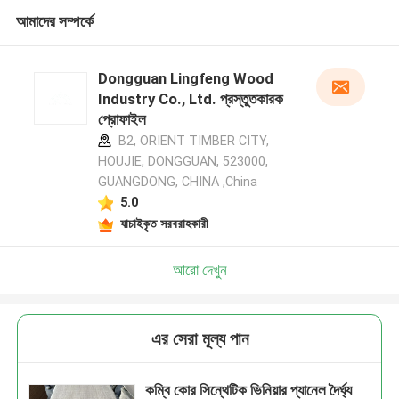
আমাদের সম্পর্কে
Dongguan Lingfeng Wood
Industry Co., Ltd. প্রস্তুতকারক
প্রোফাইল
B2, ORIENT TIMBER CITY,
HOUJIE, DONGGUAN, 523000,
GUANGDONG, CHINA ,China
5.0
যাচাইকৃত সরবরাহকারী
আরো দেখুন
এর সেরা মূল্য পান
কম্বি কোর সিন্থেটিক ভিনিয়ার প্যানেল দৈর্ঘ্য