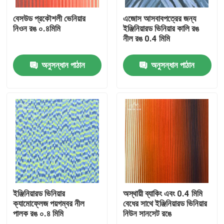
বেসউড প্রকৌশলী ভেনিয়ার
এজোস আসবাবপত্রের জন্য
নিওন রঙ ০.৪মিমি
ইঞ্জিনিয়ারড ভিনিয়ার কালি রঙ
নীল রঙ 0.4 মিমি
অনুসন্ধান পাঠান
অনুসন্ধান পাঠান
বাড়ি
পণ্য
ইঞ্জিনিয়ারড ভিনিয়ার
অস্থায়ী ব্যাকিং এবং 0.4 মিমি
ক্যামোফ্লেজ পয়গম্বর নীল
বেধের সাথে ইঞ্জিনিয়ারড ভিনিয়ার
পালক রঙ ০.৪ মিমি
নিউন সানসেট রঙে
ভিডিও