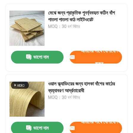
মেঝে জন্য প্রাকৃতিক পুনর্ব্যবহৃত কঠিন বাঁশ
পাতলা পাতলা কাঠ লাইটওয়েট
MOQ：30 বর্গ মিটার
আমাদের সাথে যোগাযোগ
ভালো দাম
করুন
ওয়াল ক্ল্যাডিংয়ের জন্য হালকা বাঁশের কাঠের
ব্যহ্যাবরণ আর্দ্রতারোধী
MOQ：30 বর্গ মিটার
আমাদের সাথে যোগাযোগ
ভালো দাম