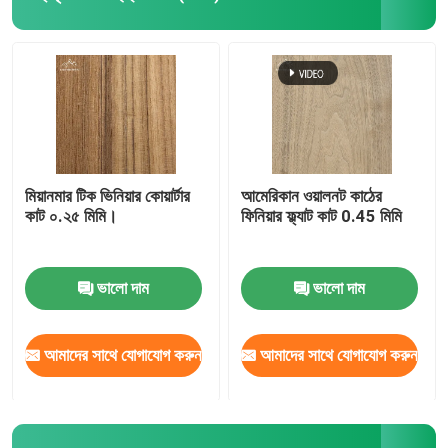
প্রাকৃতিক কাঠ ব্যহ্যাবরণ
প্রকৌশলী কাঠ ব্যহ্যাবরণ
রঙ্গিন কাঠ ব্যহ্যাবরণ
মিয়ানমার টিক ভিনিয়ার কোয়ার্টার
আমেরিকান ওয়ালনট কাঠের
কাট ০.২৫ মিমি।
ফিনিয়ার ফ্ল্যাট কাট 0.45 মিমি
ফিনিয়ার প্যানেল
ভালো দাম
ভালো দাম
উড এজ ব্যান্ডিং
আমাদের সাথে যোগাযোগ করুন
আমাদের সাথে যোগাযোগ করুন
হার্ডউড ব্যহ্যাবরণ পাতলা পাতলা কাঠ
MDF কাঠ বোর্ড