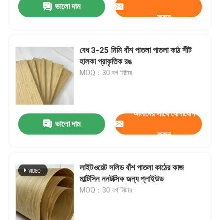
ভালো দাম
করুন
বেধ 3-25 মিমি বাঁশ পাতলা পাতলা কাঠ শীট
হালকা প্রাকৃতিক রঙ
MOQ：30 বর্গ মিটার
আমাদের সাথে যোগাযোগ
ভালো দাম
করুন
লাইটওয়েট সলিড বাঁশ পাতলা কাঠের কাজ
মাল্টিসিন ননটক্সিক জন্য প্লাইউড
MOQ：30 বর্গ মিটার