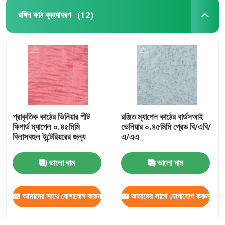
রঙ্গিন কাঠ ব্যহ্যাবরণ
(12)
প্রাকৃতিক কাঠের ভিনিয়ার শীট
রঞ্জিত ম্যাপেল কাঠের বার্ডসআই
ফিগার্ড ম্যাপেল ০.৪৫মিমি
ভেনিয়ার ০.৪৫মিমি গ্রেড বি/এবি/
বিলাসবহুল ইন্টেরিয়রের জন্য
এ/এএ
ভালো দাম
ভালো দাম
আমাদের সাথে যোগাযোগ করুন
আমাদের সাথে যোগাযোগ করুন