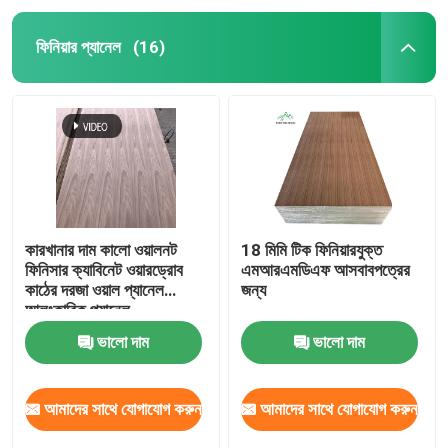
ফিনিয়ার প্যানেল
(16)
কারখানার দাম কালো ওয়ালনট
18 মিমি টিক ফিনিয়ারযুক্ত
ফিনিসার ক্যাবিনেট ওয়ারড্রোব
এমআরএমডিএফ আসবাবপত্রের
কাঠের দরজা ওয়াল প্যানেল
জন্য
আলংকারিক প্যানেল
ভালো দাম
ভালো দাম
আমাদের সাথে যোগাযোগ করুন
আমাদের সাথে যোগাযোগ করুন