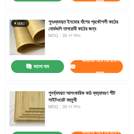
করুন
পুনঃব্যবহৃত ইনডোর বাঁশের প্রকৌশলী কাঠের
বোর্ডগুলি তাপরোধী কাঠের জন্য
MOQ：30 বর্গ মিটার
আমাদের সাথে যোগাযোগ
ভালো দাম
করুন
পুনর্ব্যবহৃত আলংকারিক কাঠ ব্যহ্যাবরণ শীট
লাইটওয়েট বহুমুখী
MOQ：30 বর্গ মিটার
আমাদের সাথে যোগাযোগ