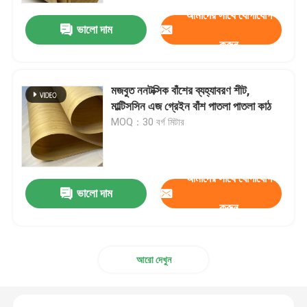
আমাদের সাথে যোগাযোগ
ভালো দাম
করুন
মজবুত ননটক্সিক বাঁশের ব্যহ্যাবরণ শীট,
মাল্টিসসিন এজ গ্রেইন বাঁশ পাতলা পাতলা কাঠ
MOQ：30 বর্গ মিটার
আমাদের সাথে যোগাযোগ
ভালো দাম
করুন
বাড়ি
পণ্য
আরো দেখুন
ভিডিও